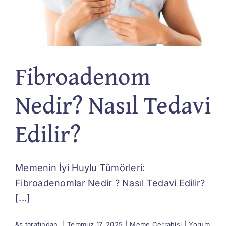
Fibroadenom
Nedir? Nasıl Tedavi
Edilir?
Memenin İyi Huylu Tümörleri:
Fibroadenomlar Nedir ? Nasıl Tedavi Edilir?
[...]
&s tarafından.
|
Temmuz 17, 2025
|
Meme Cerrahisi
|
Yorum