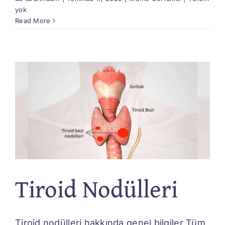
yok
Read More
Tiroid Nodülleri
Tiroid nodülleri hakkında genel bilgiler Tüm