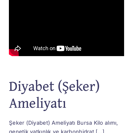
Diyabet (Şeker)
Ameliyatı
Şeker (Diyabet) Ameliyatı Bursa Kilo alımı,
genetik yatkınlık ve karbonhidrat [...]