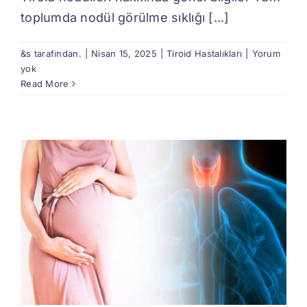
toplumda nodül görülme sıklığı [...]
&s tarafından.
|
Nisan 15, 2025
|
Tiroid Hastalıkları
|
Yorum
yok
Read More