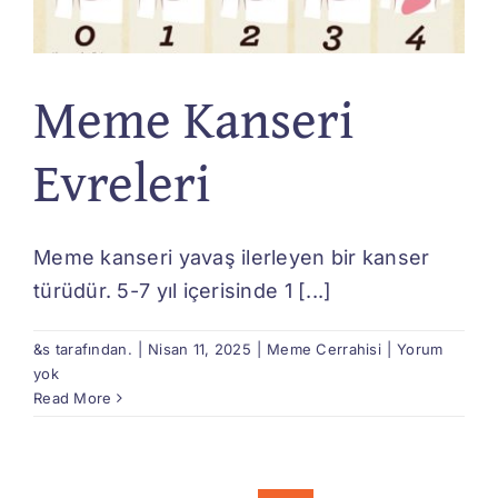
Meme Kanseri
Evreleri
Meme kanseri yavaş ilerleyen bir kanser
türüdür. 5-7 yıl içerisinde 1 [...]
&s tarafından.
|
Nisan 11, 2025
|
Meme Cerrahisi
|
Yorum
yok
Read More