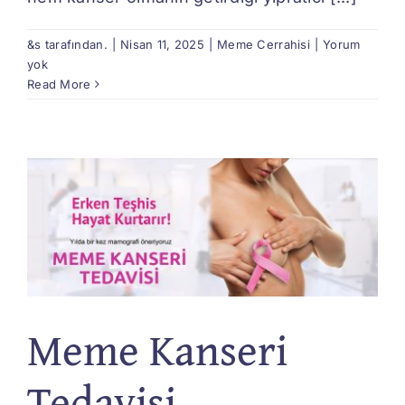
&s tarafından.
|
Nisan 11, 2025
|
Meme Cerrahisi
|
Yorum
yok
Read More
Meme Kanseri
Tedavisi