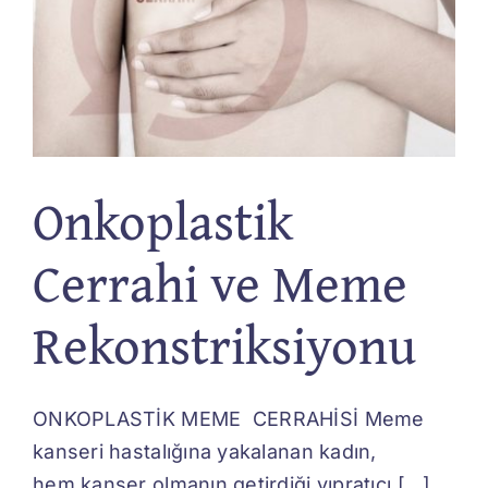
Onkoplastik
Cerrahi ve Meme
Rekonstriksiyonu
ONKOPLASTİK MEME CERRAHİSİ Meme
kanseri hastalığına yakalanan kadın,
hem kanser olmanın getirdiği yıpratıcı [...]