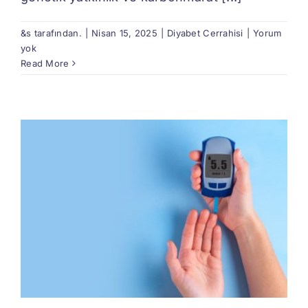
&s tarafından.
|
Nisan 15, 2025
|
Diyabet Cerrahisi
|
Yorum
yok
Read More