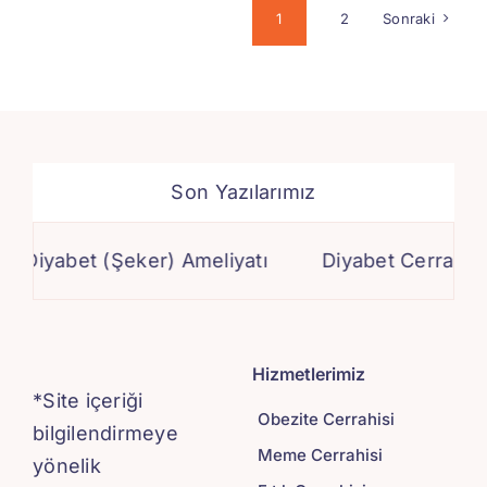
1
2
Sonraki
Son Yazılarımız
bet (Şeker) Ameliyatı
Diyabet Cerrahisi
Hizmetlerimiz
*Site içeriği
Obezite Cerrahisi
bilgilendirmeye
Meme Cerrahisi
yönelik