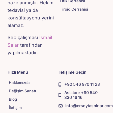
Fıtık Cerrahisi
hazırlanmıştır. Hekim
Tiroid Cerrahisi
tedavisi ya da
konsültasyonu yerini
alamaz.
Seo çalışması
İsmail
Salar
tarafından
yapılmaktadır.
Hızlı Menü
İletişime Geçin
Hakkımızda
+90 546 970 11 23
Değişim Sanatı
Asistan: +90 540
336 16 16
Blog
info@ersoytaspinar.com
İletişim