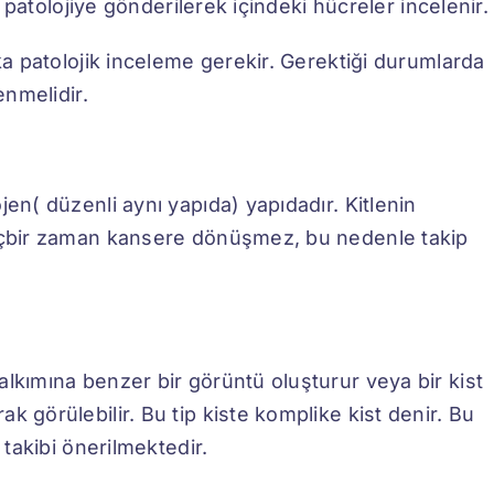
se patolojiye gönderilerek içindeki hücreler incelenir.
aka patolojik inceleme gerekir. Gerektiği durumlarda
enmelidir.
jen( düzenli aynı yapıda) yapıdadır. Kitlenin
hiçbir zaman kansere dönüşmez, bu nedenle takip
alkımına benzer bir görüntü oluşturur veya bir kist
k görülebilir. Bu tip kiste komplike kist denir. Bu
 takibi önerilmektedir.