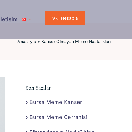
VKİ Hesapla
İletişim
Anasayfa
»
Kanser Olmayan Meme Hastalıkları
Son Yazılar
Bursa Meme Kanseri
Bursa Meme Cerrahisi