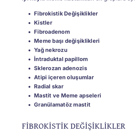
Fibrokistik Değişiklikler
Kistler
Fibroadenom
Meme başı değişiklikleri
Yağ nekrozu
İntraduktal papillom
Sklerozan adenozis
Atipi içeren oluşumlar
Radial skar
Mastit ve Meme apseleri
Granülamatöz mastit
FİBROKİSTİK DEĞİŞİKLİKLER