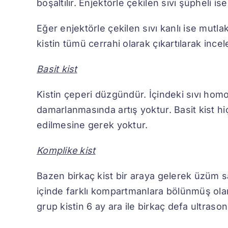
boşaltılır. Enjektörle çekilen sıvı şüpheli i
Eğer enjektörle çekilen sıvı kanlı ise mutl
kistin tümü cerrahi olarak çıkartılarak incel
Basit kist
Kistin çeperi düzgündür. İçindeki sıvı homo
damarlanmasında artış yoktur. Basit kist 
edilmesine gerek yoktur.
Komplike kist
Bazen birkaç kist bir araya gelerek üzüm s
içinde farklı kompartmanlara bölünmüş olara
grup kistin 6 ay ara ile birkaç defa ultrason