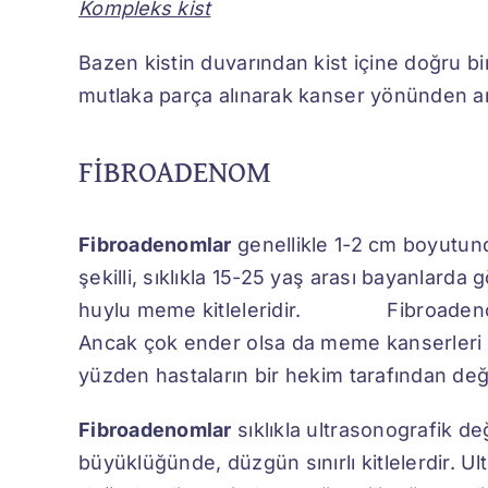
Kompleks kist
Bazen kistin duvarından kist içine doğru bir
mutlaka parça alınarak kanser yönünden ara
FİBROADENOM
Fibroadenomlar
genellikle 1-2 cm boyutunda
şekilli, sıklıkla 15-25 yaş arası bayanlard
huylu meme kitleleridir. Fibroadenomlar
Ancak çok ender olsa da meme kanserleri f
yüzden hastaların bir hekim tarafından değe
Fibroadenomlar
sıklıkla ultrasonografik d
büyüklüğünde, düzgün sınırlı kitlelerdir. 