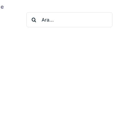
de
Ara: