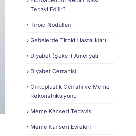
Fibroadenom Nedir? Nasıl
Tedavi Edilir?
Tiroid Nodülleri
Gebelerde Tiroid Hastalıkları
Diyabet (Şeker) Ameliyatı
Diyabet Cerrahisi
Onkoplastik Cerrahi ve Meme
Rekonstriksiyonu
Meme Kanseri Tedavisi
Meme Kanseri Evreleri