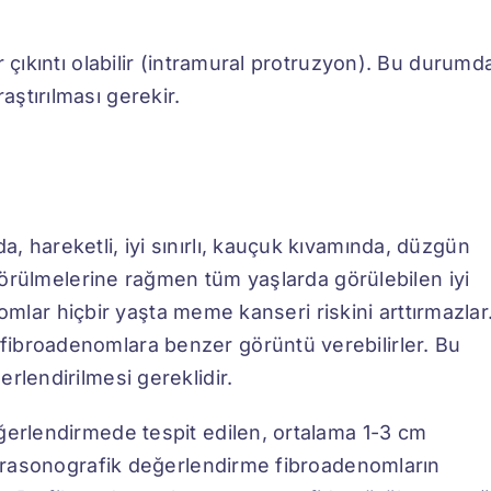
 çıkıntı olabilir (intramural protruzyon). Bu durumd
ştırılması gerekir.
, hareketli, iyi sınırlı, kauçuk kıvamında, düzgün
a görülmelerine rağmen tüm yaşlarda görülebilen iyi
 hiçbir yaşta meme kanseri riskini arttırmazlar
ibroadenomlara benzer görüntü verebilirler. Bu
rlendirilmesi gereklidir.
eğerlendirmede tespit edilen, ortalama 1-3 cm
Ultrasonografik değerlendirme fibroadenomların