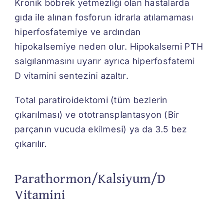
Kronik böbrek yetmezliği olan hastalarda
gıda ile alınan fosforun idrarla atılamaması
hiperfosfatemiye ve ardından
hipokalsemiye neden olur. Hipokalsemi PTH
salgılanmasını uyarır ayrıca hiperfosfatemi
D vitamini sentezini azaltır.
Total paratiroidektomi (tüm bezlerin
çıkarılması) ve ototransplantasyon (Bir
parçanın vucuda ekilmesi) ya da 3.5 bez
çıkarılır.
Parathormon/Kalsiyum/D
Vitamini