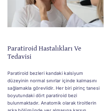
İletişim
Paratiroid Hastalıkları Ve
Tedavisi
Paratiroid bezleri kandaki kalsiyum
düzeyinin normal sınırlar içinde kalmasını
sağlamakla görevlidir. Her biri pirinç tanesi
boyutundaki dört paratiroid bezi
bulunmaktadır. Anatomik olarak tiroitlerin
arka bölümünde yer almasına karşın