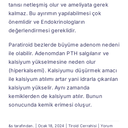
tanısı netleşmiş olur ve ameliyata gerek
kalmaz. Bu ayırımın yapılabilmesi çok
önemlidir ve Endokrinologların
değerlendirmesi gereklidir.
Paratiroid bezlerde büyüme adenom nedeni
ile olabilir. Adenomdan PTH salgılanır ve
kalsiyum yükselmesine neden olur
(hiperkalsemi). Kalsiyumu düşürmek amacı
ile kalsiyum atılımı artar yani idrarla çıkarılan
kalsiyum yükselir. Aynı zamanda
kemiklerden de kalsiyum atılır. Bunun
sonucunda kemik erimesi oluşur.
&s tarafından.
|
Ocak 18, 2024
|
Tiroid Cerrahisi
|
Yorum