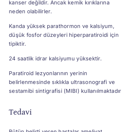
kanser değildir. Ancak kemik kırıklarına
neden olabilirler.
Kanda yüksek parathormon ve kalsiyum,
düşük fosfor düzeyleri hiperparatiroidi için
tipiktir.
24 saatlik idrar kalsiyumu yüksektir.
Paratiroid lezyonlarının yerinin
belirlenmesinde sıklıkla ultrasonografi ve
sestamibi sintigrafisi (MIBI) kullanılmaktadır
Tedavi
Bütün belirti veren hastalar ameliyat