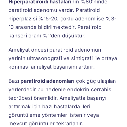
Hiperparatiroidi hastaları
nın %80’ninde
paratiroid adenomu vardır. Paratiroid
hiperplazisi %15-20, çoklu adenom ise %3-
10 arasında bildirilmektedir. Paratiroid
kanseri oranı %1’den düşüktür.
Ameliyat öncesi paratiroid adenomun
yerinin ultrasonografi ve sintigrafi ile ortaya
konması ameliyat başarısını arttırır.
Bazı
paratiroid adenomları
çok güç ulaşılan
yerlerdedir bu nedenle endokrin cerrahisi
tecrübesi önemlidir. Ameliyatta başarıyı
arttırmak için bazı hastalarda ileri
görüntüleme yöntemleri istenir veya
mevcut görüntüler tekrarlanır.