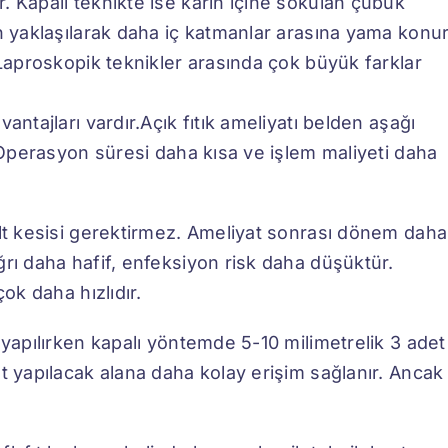
. Kapalı teknikte ise karın içine sokulan çubuk
n yaklaşılarak daha iç katmanlar arasına yama konur
-Laproskopik teknikler arasında çok büyük farklar
antajları vardır.Açık fıtık ameliyatı belden aşağı
. Operasyon süresi daha kısa ve işlem maliyeti daha
ilt kesisi gerektirmez. Ameliyat sonrası dönem daha
ğrı daha hafif, enfeksiyon risk daha düşüktür.
ok daha hızlıdır.
 yapılırken kapalı yöntemde 5-10 milimetrelik 3 adet
t yapılacak alana daha kolay erişim sağlanır. Ancak