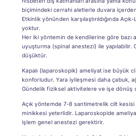
nisbeten dış katmanları arasına yama konur
biçimindeki cerrahi aletlerle duvara içerde
Etkinlik yönünden karşılaştırıldığında Açık
yoktur.
Her iki yöntemin de kendilerine göre bazı av
uyuşturma (spinal anestezi) ile yapılabilir
düşüktür.
Kapalı (laparoskopik) ameliyat ise büyük c
konforludur. Yara iyileşmesi daha çabuk, a
Gündelik fiziksel aktivitelere ve işe dönüş ç
Açık yöntemde 7-8 santimetrelik cilt kesisi
minikkesi yeterlidir. Laparoskopide ameliya
işlem genel anestezi gerektirir.