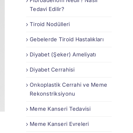
Fibroadenom Nedir? Nasıl
Tedavi Edilir?
Tiroid Nodülleri
Gebelerde Tiroid Hastalıkları
Diyabet (Şeker) Ameliyatı
Diyabet Cerrahisi
Onkoplastik Cerrahi ve Meme
Rekonstriksiyonu
Meme Kanseri Tedavisi
Meme Kanseri Evreleri