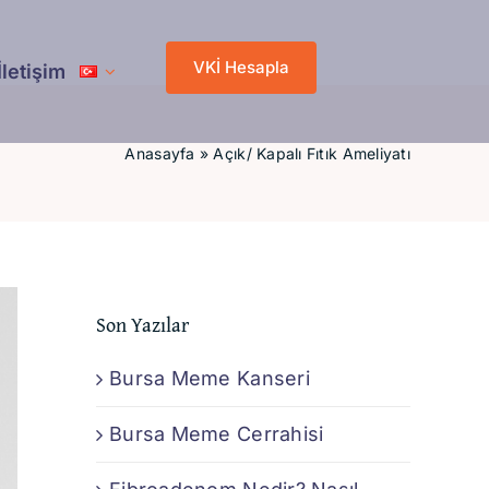
VKİ Hesapla
İletişim
Anasayfa
»
Açık/ Kapalı Fıtık Ameliyatı
Son Yazılar
Bursa Meme Kanseri
Bursa Meme Cerrahisi