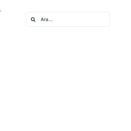
.
Ara: