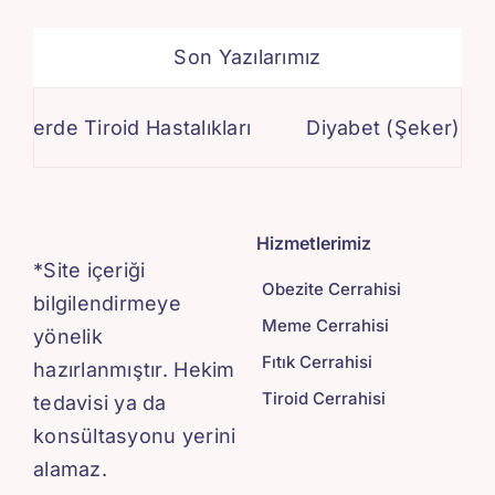
Son Yazılarımız
erde Tiroid Hastalıkları
Diyabet (Şeker) Ameliy
Hizmetlerimiz
*Site içeriği
Obezite Cerrahisi
bilgilendirmeye
Meme Cerrahisi
yönelik
Fıtık Cerrahisi
hazırlanmıştır. Hekim
Tiroid Cerrahisi
tedavisi ya da
konsültasyonu yerini
alamaz.