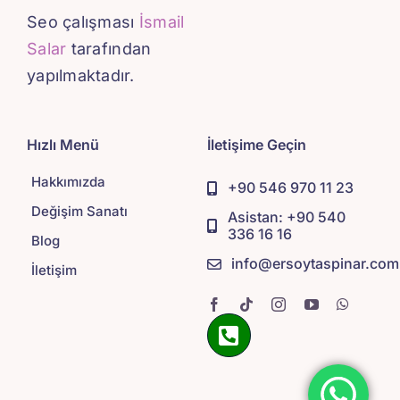
Seo çalışması
İsmail
Salar
tarafından
yapılmaktadır.
Hızlı Menü
İletişime Geçin
Hakkımızda
+90 546 970 11 23
Değişim Sanatı
Asistan: +90 540
336 16 16
Blog
info@ersoytaspinar.com
İletişim