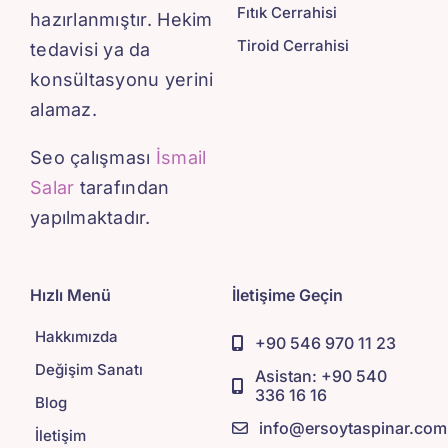
Fıtık Cerrahisi
hazırlanmıştır. Hekim
Tiroid Cerrahisi
tedavisi ya da
konsültasyonu yerini
alamaz.
Seo çalışması
İsmail
Salar
tarafından
yapılmaktadır.
Hızlı Menü
İletişime Geçin
Hakkımızda
+90 546 970 11 23
Değişim Sanatı
Asistan: +90 540
336 16 16
Blog
info@ersoytaspinar.com
İletişim