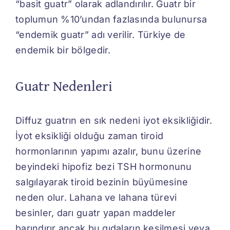
“basit guatr” olarak adlandırılır. Guatr bir
toplumun %10’undan fazlasında bulunursa
“endemik guatr” adı verilir. Türkiye de
endemik bir bölgedir.
Guatr Nedenleri
Diffuz guatrın en sık nedeni iyot eksikliğidir.
İyot eksikliği olduğu zaman tiroid
hormonlarının yapımı azalır, bunu üzerine
beyindeki hipofiz bezi TSH hormonunu
salgılayarak tiroid bezinin büyümesine
neden olur. Lahana ve lahana türevi
besinler, darı guatr yapan maddeler
barındırır ancak bu gıdaların kesilmesi veya