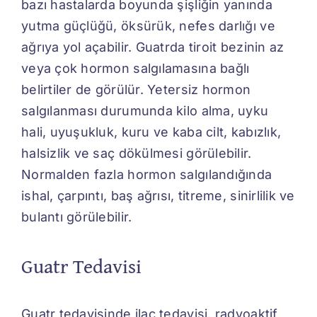
bazı hastalarda boyunda şişliğin yanında
yutma güçlüğü, öksürük, nefes darlığı ve
ağrıya yol açabilir. Guatrda tiroit bezinin az
veya çok hormon salgılamasına bağlı
belirtiler de görülür. Yetersiz hormon
salgılanması durumunda kilo alma, uyku
hali, uyuşukluk, kuru ve kaba cilt, kabızlık,
halsizlik ve saç dökülmesi görülebilir.
Normalden fazla hormon salgılandığında
ishal, çarpıntı, baş ağrısı, titreme, sinirlilik ve
bulantı görülebilir.
Guatr Tedavisi
Guatr tedavisinde ilaç tedavisi, radyoaktif