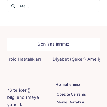
Ara:
Son Yazılarımız
roid Hastalıkları
Diyabet (Şeker) Ameliyatı
Hizmetlerimiz
*Site içeriği
Obezite Cerrahisi
bilgilendirmeye
Meme Cerrahisi
yönelik