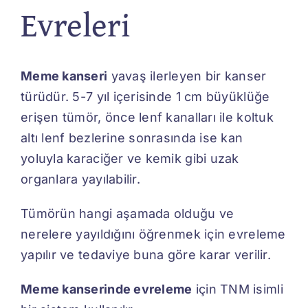
Evreleri
İletişim
Meme kanseri
yavaş ilerleyen bir kanser
türüdür. 5-7 yıl içerisinde 1 cm büyüklüğe
erişen tümör, önce lenf kanalları ile koltuk
altı lenf bezlerine sonrasında ise kan
yoluyla karaciğer ve kemik gibi uzak
organlara yayılabilir.
Tümörün hangi aşamada olduğu ve
nerelere yayıldığını öğrenmek için evreleme
yapılır ve tedaviye buna göre karar verilir.
Meme kanserinde evreleme
için TNM isimli