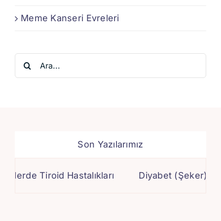
Meme Kanseri Evreleri
Ara:
Son Yazılarımız
erde Tiroid Hastalıkları
Diyabet (Şeker) Ameli