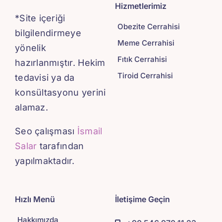
Hizmetlerimiz
*Site içeriği
Obezite Cerrahisi
bilgilendirmeye
Meme Cerrahisi
yönelik
Fıtık Cerrahisi
hazırlanmıştır. Hekim
Tiroid Cerrahisi
tedavisi ya da
konsültasyonu yerini
alamaz.
Seo çalışması
İsmail
Salar
tarafından
yapılmaktadır.
Hızlı Menü
İletişime Geçin
Hakkımızda