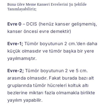
Buna Göre Meme Kanseri Evrelerini Şu Şekilde
Tanımlayabiliriz;
Evre 0
– DCIS (henüz kanser gelişmemiş,
kanser öncesi evre demektir)
Evre-1;
Tümör boyutunun 2 cm.’den daha
küçük olmasıdır ve tümör başka bir yere
yayılmamıştır.
Evre-2;
Tümör boyutunun 2 ve 5 cm.
arasında olmasıdır. Fakat burada bazı alt
gruplarında tümör hücreleri koltuk altı
bezlerine miktarı fazla olmamakla birlikte
yayılım yapabilir.