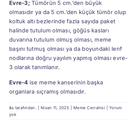
Evre-3;
Tümörün 5 cm.’den büyük
olmasıdır ya da 5 cm.’den küçük tümör olup
koltuk altı bezlerinde fazla sayıda paket
halinde tutulum olması, göğüs kasları
duvarına tutulum olmuş olması, meme
başını tutmuş olması ya da boyundaki lenf
nodlarına doğru yayılım yapmış olması evre-
3 olarak tanımlanır.
Evre-4
ise meme kanserinin başka
organlara sıçramış olmasıdır.
&s tarafından.
|
Nisan 11, 2025
|
Meme Cerrahisi
|
Yorum
yok