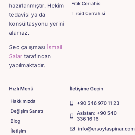
Fıtık Cerrahisi
hazırlanmıştır. Hekim
Tiroid Cerrahisi
tedavisi ya da
konsültasyonu yerini
alamaz.
Seo çalışması
İsmail
Salar
tarafından
yapılmaktadır.
Hızlı Menü
İletişime Geçin
Hakkımızda
+90 546 970 11 23
Değişim Sanatı
Asistan: +90 540
336 16 16
Blog
info@ersoytaspinar.com
İletişim