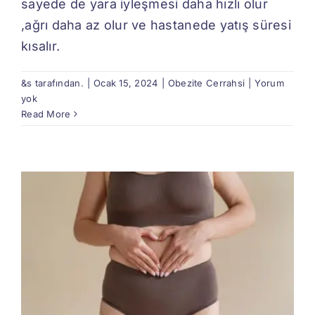
sayede de yara iyleşmesi daha hızlı olur
,ağrı daha az olur ve hastanede yatış süresi
kısalır.
&s tarafından.
|
Ocak 15, 2024
|
Obezite Cerrahsi
|
Yorum
yok
Read More