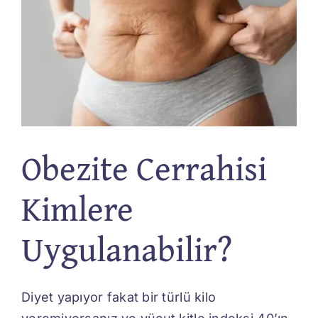
Obezite Cerrahisi
Kimlere
Uygulanabilir?
Diyet yapıyor fakat bir türlü kilo