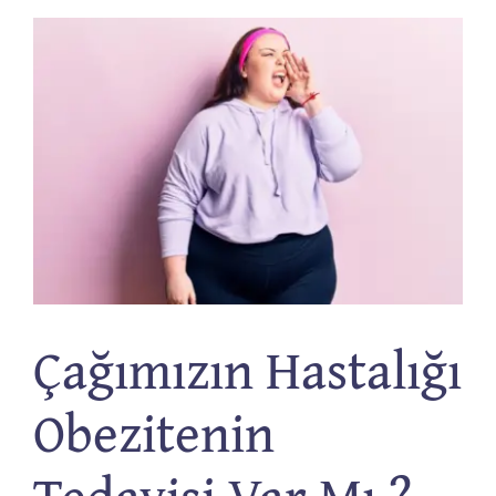
Çağımızın Hastalığı
Obezitenin
Tedavisi Var Mı ?