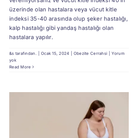
veremiyorsanız ve vücut kitle indeksi 40’ın
üzerinde olan hastalara veya vücut kitle
indeksi 35-40 arasında olup şeker hastalığı,
kalp hastalığı gibi yandaş hastalığı olan
hastalara yapılır.
&s tarafından.
|
Ocak 15, 2024
|
Obezite Cerrahsi
|
Yorum
yok
Read More