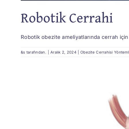
Robotik Cerrahi
Robotik obezite ameliyatlarında cerrah için
&s tarafından.
|
Aralık 2, 2024
|
Obezite Cerrahisi Yönteml