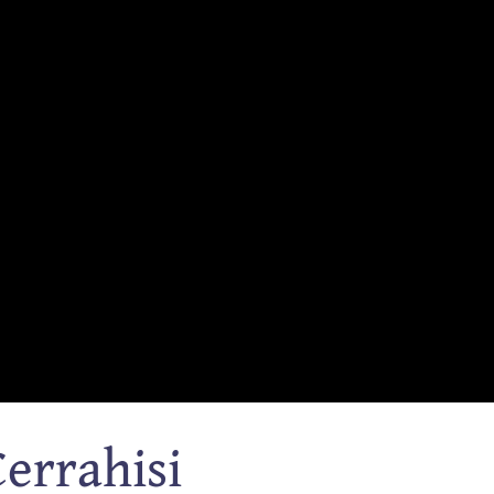
errahisi