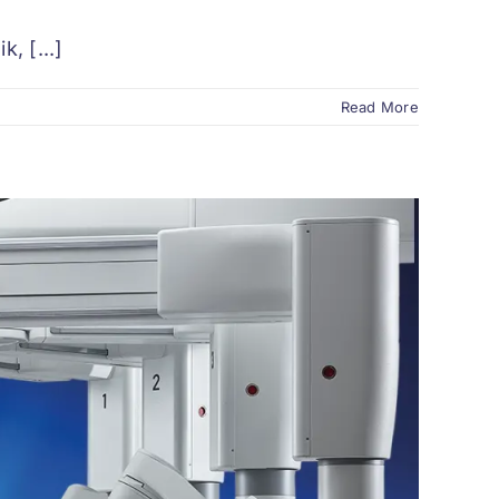
, [...]
Read More