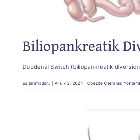
Biliopankreatik D
Duodenal Switch (biliopankreatik diversion) 
&s tarafından.
|
Aralık 2, 2024
|
Obezite Cerrahisi Yönteml