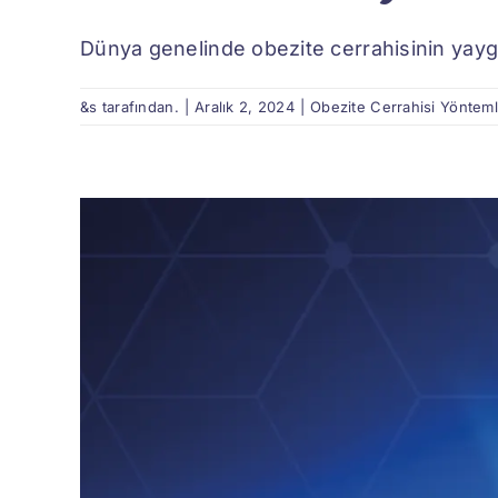
Dünya genelinde obezite cerrahisinin yaygı
&s tarafından.
|
Aralık 2, 2024
|
Obezite Cerrahisi Yönteml