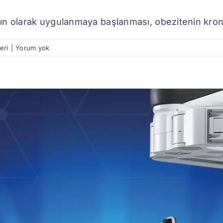
n olarak uygulanmaya başlanması, obezitenin kronik
eri
|
Yorum yok