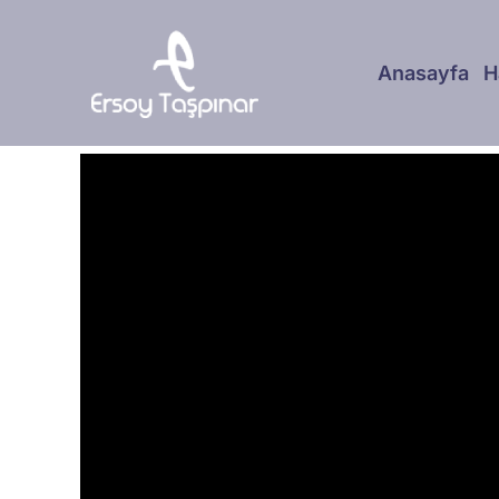
Skip
to
Anasayfa
H
content