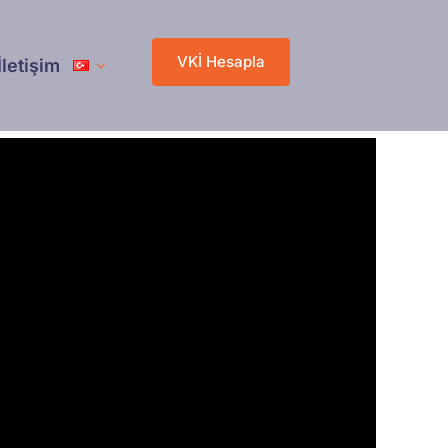
VKİ Hesapla
İletişim