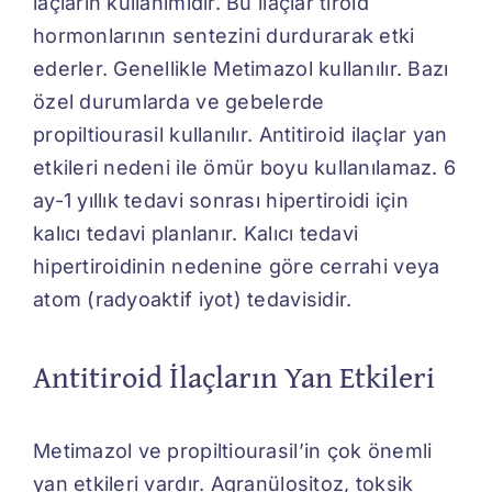
iaçların kullanımıdır. Bu ilaçlar tiroid
hormonlarının sentezini durdurarak etki
ederler. Genellikle Metimazol kullanılır. Bazı
özel durumlarda ve gebelerde
propiltiourasil kullanılır. Antitiroid ilaçlar yan
etkileri nedeni ile ömür boyu kullanılamaz. 6
ay-1 yıllık tedavi sonrası hipertiroidi için
kalıcı tedavi planlanır. Kalıcı tedavi
hipertiroidinin nedenine göre cerrahi veya
atom (radyoaktif iyot) tedavisidir.
Antitiroid İlaçların Yan Etkileri
Metimazol ve propiltiourasil’in çok önemli
yan etkileri vardır. Agranülositoz, toksik