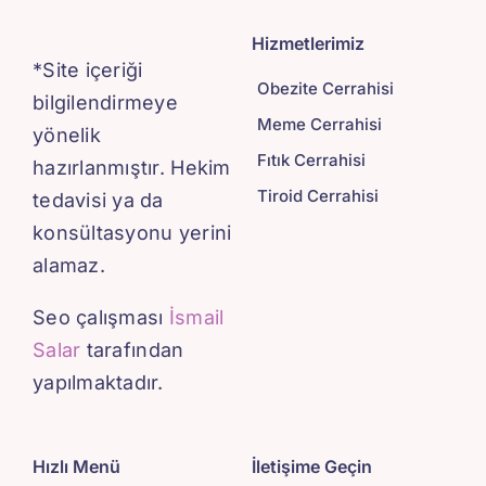
Hizmetlerimiz
*Site içeriği
Obezite Cerrahisi
bilgilendirmeye
Meme Cerrahisi
yönelik
Fıtık Cerrahisi
hazırlanmıştır. Hekim
Tiroid Cerrahisi
tedavisi ya da
konsültasyonu yerini
alamaz.
Seo çalışması
İsmail
Salar
tarafından
yapılmaktadır.
Hızlı Menü
İletişime Geçin