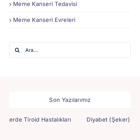
Meme Kanseri Tedavisi
Meme Kanseri Evreleri
Ara:
Son Yazılarımız
rde Tiroid Hastalıkları
Diyabet (Şeker) Ameliy