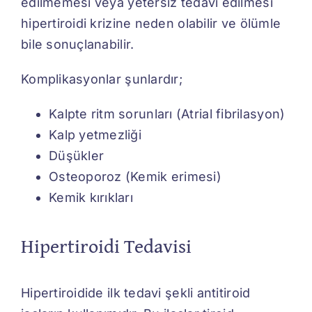
edilmemesi veya yetersiz tedavi edilmesi
hipertiroidi krizine neden olabilir ve ölümle
bile sonuçlanabilir.
Komplikasyonlar şunlardır;
Kalpte ritm sorunları (Atrial fibrilasyon)
Kalp yetmezliği
Düşükler
Osteoporoz (Kemik erimesi)
Kemik kırıkları
Hipertiroidi Tedavisi
Hipertiroidide ilk tedavi şekli antitiroid