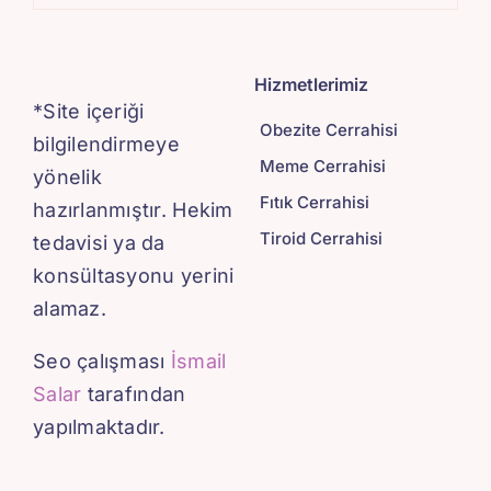
Hizmetlerimiz
*Site içeriği
Obezite Cerrahisi
bilgilendirmeye
Meme Cerrahisi
yönelik
Fıtık Cerrahisi
hazırlanmıştır. Hekim
Tiroid Cerrahisi
tedavisi ya da
konsültasyonu yerini
alamaz.
Seo çalışması
İsmail
Salar
tarafından
yapılmaktadır.