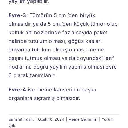
yayılım yapabilir.
Evre-3;
Tümörün 5 cm.’den büyük
olmasıdır ya da 5 cm.’den küçük tümör olup
koltuk altı bezlerinde fazla sayıda paket
halinde tutulum olması, göğüs kasları
duvarına tutulum olmuş olması, meme
başını tutmuş olması ya da boyundaki lenf
nodlarına doğru yayılım yapmış olması evre-
3 olarak tanımlanır.
Evre-4
ise meme kanserinin başka
organlara sıçramış olmasıdır.
&s tarafından.
|
Ocak 16, 2024
|
Meme Cerrahisi
|
Yorum
yok