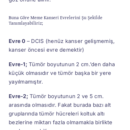
Buna Göre Meme Kanseri Evrelerini Şu Şekilde
Tanımlayabiliriz;
Evre 0
– DCIS (henüz kanser gelişmemiş,
kanser öncesi evre demektir)
Evre-1;
Tümör boyutunun 2 cm.’den daha
küçük olmasıdır ve tümör başka bir yere
yayılmamıştır.
Evre-2;
Tümör boyutunun 2 ve 5 cm.
arasında olmasıdır. Fakat burada bazı alt
gruplarında tümör hücreleri koltuk altı
bezlerine miktarı fazla olmamakla birlikte