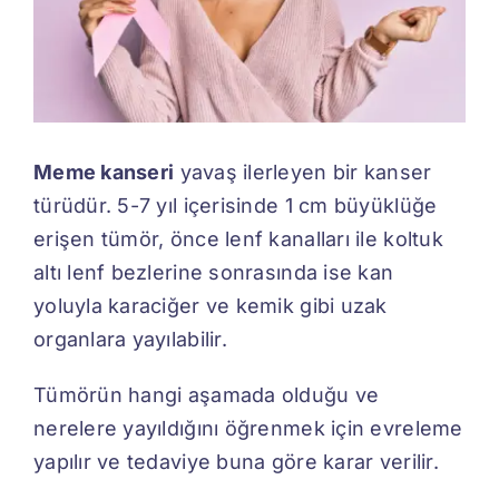
İletişim
Meme kanseri
yavaş ilerleyen bir kanser
türüdür. 5-7 yıl içerisinde 1 cm büyüklüğe
erişen tümör, önce lenf kanalları ile koltuk
altı lenf bezlerine sonrasında ise kan
yoluyla karaciğer ve kemik gibi uzak
organlara yayılabilir.
Tümörün hangi aşamada olduğu ve
nerelere yayıldığını öğrenmek için evreleme
yapılır ve tedaviye buna göre karar verilir.