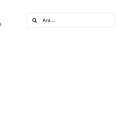
Ara:
n