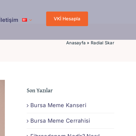
VKİ Hesapla
İletişim
Anasayfa
»
Radial Skar
Son Yazılar
Bursa Meme Kanseri
Bursa Meme Cerrahisi