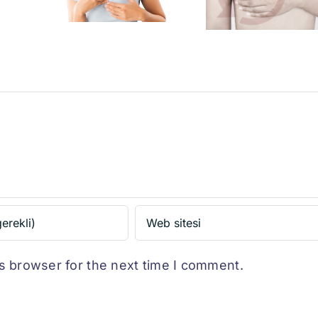
l
Meme
vi
Rekonstriksiyonu
r?
s browser for the next time I comment.