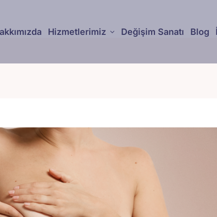
akkımızda
Hizmetlerimiz
Değişim Sanatı
Blog