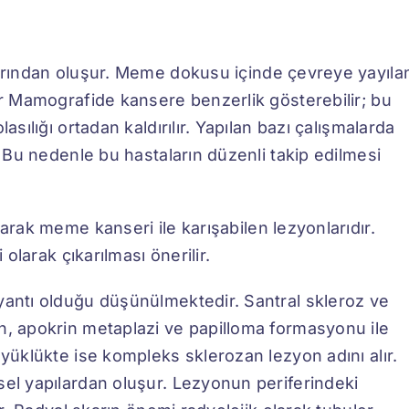
varından oluşur. Meme dokusu içinde çevreye yayıla
dir Mamografide kansere benzerlik gösterebilir; bu
asılığı ortadan kaldırılır. Yapılan bazı çalışmalarda
. Bu nedenle bu hastaların düzenli takip edilmesi
larak meme kanseri ile karışabilen lezyonlarıdır.
 olarak çıkarılması önerilir.
yantı olduğu düşünülmektedir. Santral skleroz ve
n, apokrin metaplazi ve papilloma formasyonu ile
üyüklükte ise kompleks sklerozan lezyon adını alır.
sel yapılardan oluşur. Lezyonun periferindeki