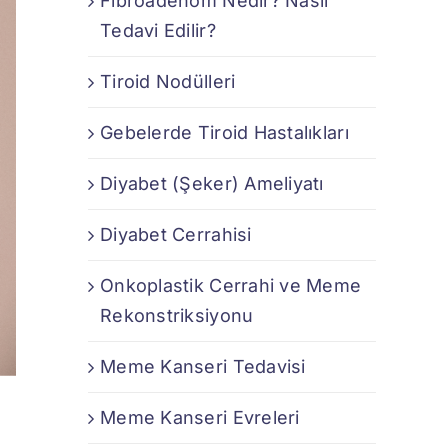
Fibroadenom Nedir? Nasıl
Tedavi Edilir?
Tiroid Nodülleri
Gebelerde Tiroid Hastalıkları
Diyabet (Şeker) Ameliyatı
Diyabet Cerrahisi
Onkoplastik Cerrahi ve Meme
Rekonstriksiyonu
Meme Kanseri Tedavisi
Meme Kanseri Evreleri